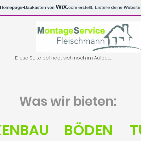
m Homepage-Baukasten von
.com
erstellt. Erstelle deine Websit
Diese Seite befindet sich noch im Aufbau...
Was wir bieten:
KENBAU
BÖDEN
T