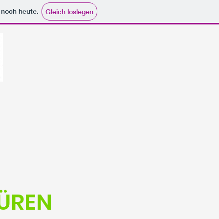
e noch heute.
Gleich loslegen
ÜREN